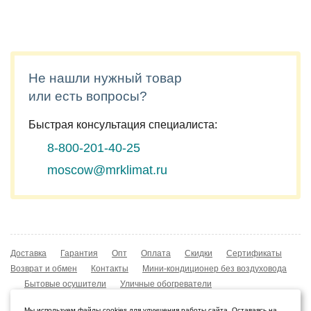
Не нашли нужный товар
или есть вопросы?
Быстрая консультация специалиста:
8-800-201-40-25
moscow@mrklimat.ru
Доставка
Гарантия
Опт
Оплата
Скидки
Сертификаты
Возврат и обмен
Контакты
Мини-кондиционер без воздуховода
Бытовые осушители
Уличные обогреватели
Охладители воздуха
Мобильные кондиционеры
Мы используем файлы cookies для улучшения работы сайта. Оставаясь на