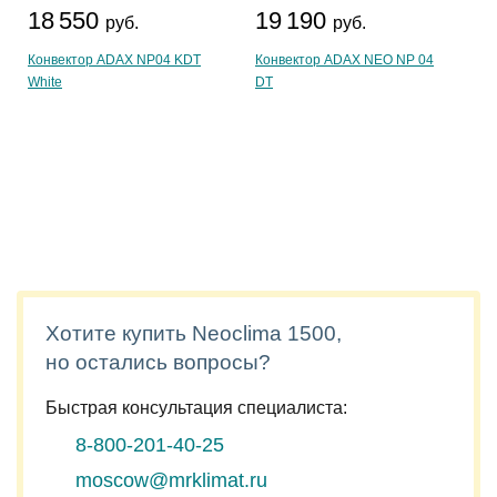
18 550
19 190
руб.
руб.
Конвектор ADAX NP04 KDT
Конвектор ADAX NEO NP 04
White
DT
Хотите купить Neoclima 1500,
но остались вопросы?
Быстрая консультация специалиста:
8-800-201-40-25
moscow@mrklimat.ru