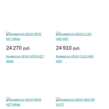
24 270
24 910
руб.
руб.
Конвектор ADAX NP20 KDT
Конвектор ADAX CLEA H06
White
KWT