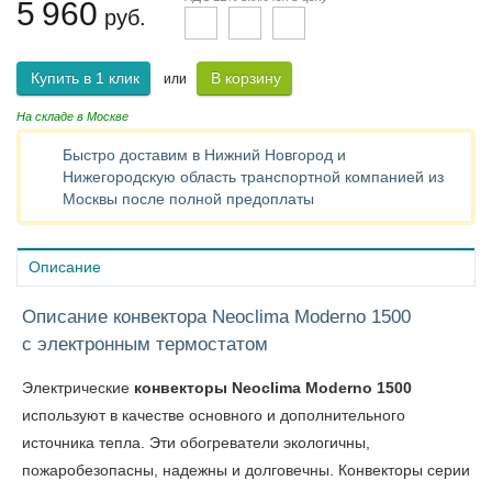
5 960
руб.
Купить в 1 клик
В корзину
или
На складе в Москве
Быстро доставим в Нижний Новгород и
Нижегородскую область транспортной компанией из
Москвы после полной предоплаты
Описание
Описание конвектора Neoclima Moderno 1500
с электронным термостатом
Электрические
конвекторы Neoclima Moderno 1500
используют в качестве основного и дополнительного
источника тепла. Эти обогреватели экологичны,
пожаробезопасны, надежны и долговечны. Конвекторы серии